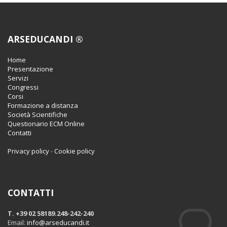
ARSEDUCANDI ®
Home
Presentazione
Servizi
Congressi
Corsi
Formazione a distanza
Società Scientifiche
Questionario ECM Online
Contatti
Privacy policy
-
Cookie policy
CONTATTI
T. +39 02 58189.248-242-240
Email:
info@arseducandi.it