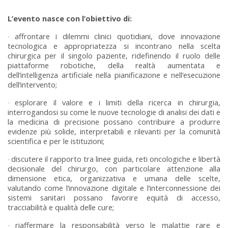
L’evento nasce con l’obiettivo di:
affrontare i dilemmi clinici quotidiani, dove innovazione
·
tecnologica e appropriatezza si incontrano nella scelta
chirurgica per il singolo paziente, ridefinendo il ruolo delle
piattaforme robotiche, della realtà aumentata e
dell’intelligenza artificiale nella pianificazione e nell’esecuzione
dell’intervento;
esplorare il valore e i limiti della ricerca in chirurgia,
·
interrogandosi su come le nuove tecnologie di analisi dei dati e
la medicina di precisione possano contribuire a produrre
evidenze più solide, interpretabili e rilevanti per la comunità
scientifica e per le istituzioni;
discutere il rapporto tra linee guida, reti oncologiche e libertà
·
decisionale del chirurgo, con particolare attenzione alla
dimensione etica, organizzativa e umana delle scelte,
valutando come l’innovazione digitale e l’interconnessione dei
sistemi sanitari possano favorire equità di accesso,
tracciabilità e qualità delle cure;
riaffermare la responsabilità verso le malattie rare e
·