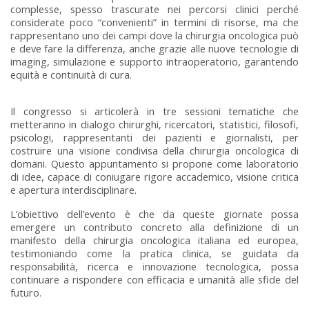
complesse, spesso trascurate nei percorsi clinici perché
considerate poco “convenienti” in termini di risorse, ma che
rappresentano uno dei campi dove la chirurgia oncologica può
e deve fare la differenza, anche grazie alle nuove tecnologie di
imaging, simulazione e supporto intraoperatorio, garantendo
equità e continuità di cura.
Il congresso si articolerà in tre sessioni tematiche che
metteranno in dialogo chirurghi, ricercatori, statistici, filosofi,
psicologi, rappresentanti dei pazienti e giornalisti, per
costruire una visione condivisa della chirurgia oncologica di
domani. Questo appuntamento si propone come laboratorio
di idee, capace di coniugare rigore accademico, visione critica
e apertura interdisciplinare.
L’obiettivo dell’evento è che da queste giornate possa
emergere un contributo concreto alla definizione di un
manifesto della chirurgia oncologica italiana ed europea,
testimoniando come la pratica clinica, se guidata da
responsabilità, ricerca e innovazione tecnologica, possa
continuare a rispondere con efficacia e umanità alle sfide del
futuro.