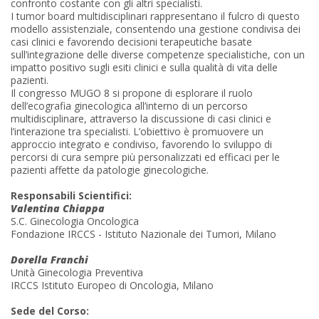
confronto costante con gli altri specialisti.
I tumor board multidisciplinari rappresentano il fulcro di questo
modello assistenziale, consentendo una gestione condivisa dei
casi clinici e favorendo decisioni terapeutiche basate
sull’integrazione delle diverse competenze specialistiche, con un
impatto positivo sugli esiti clinici e sulla qualità di vita delle
pazienti.
Il congresso MUGO 8 si propone di esplorare il ruolo
dell’ecografia ginecologica all’interno di un percorso
multidisciplinare, attraverso la discussione di casi clinici e
l’interazione tra specialisti. L’obiettivo è promuovere un
approccio integrato e condiviso, favorendo lo sviluppo di
percorsi di cura sempre più personalizzati ed efficaci per le
pazienti affette da patologie ginecologiche.
Responsabili Scientifici:
Valentina Chiappa
S.C. Ginecologia Oncologica
Fondazione IRCCS - Istituto Nazionale dei Tumori, Milano
Dorella Franchi
Unità Ginecologia Preventiva
IRCCS Istituto Europeo di Oncologia, Milano
Sede del Corso: