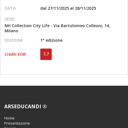
DATA:
dal 27/11/2025 al 28/11/2025
SEDE:
NH Collection City Life - Via Bartolomeo Colleoni, 14,
Milano
EDIZIONE
1° edizione
7,7
Crediti ECM:
ARSEDUCANDI ®
Home
Presentazione