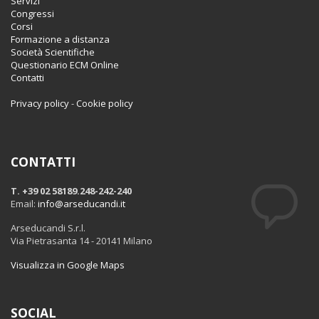
Servizi
Congressi
Corsi
Formazione a distanza
Società Scientifiche
Questionario ECM Online
Contatti
Privacy policy
-
Cookie policy
CONTATTI
T. +39 02 58189.248-242-240
Email:
info@arseducandi.it
Arseducandi S.r.l.
Via Pietrasanta 14 - 20141 Milano
Visualizza in Google Maps
SOCIAL