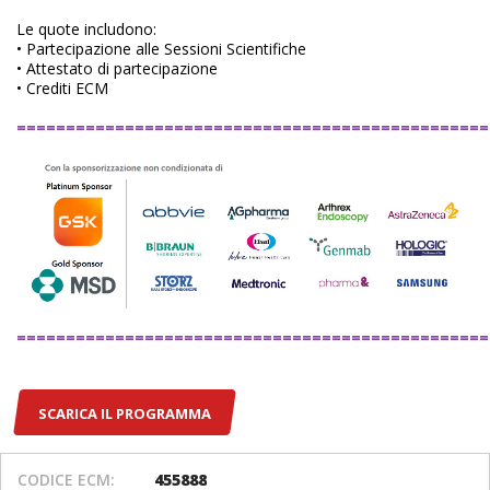
Le quote includono:
• Partecipazione alle Sessioni Scientifiche
• Attestato di partecipazione
• Crediti ECM
================================================
================================================
SCARICA IL PROGRAMMA
CODICE ECM:
455888