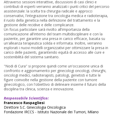
Attraverso sessioni interattive, discussioni di casi clinici e
contributi di esperti verranno analizzati i punti critici del percorso
assistenziale: la scelta tra chirurgia radicale e approcci
conservativi, l'integrazione tra oncologia medica e radioterapia,
il ruolo della genetica nella definizione del trattamento e la
gestione delle recidive e delle complicanze.
Un focus particolare sarà rivolto all'importanza della
comunicazione all'interno del team multidisciplinare e con la
paziente, per garantire una presa in carico efficace, basata su
un'alleanza terapeutica solida e informata. Inoltre, verranno
esplorati i nuovi modelli organizzativi per ottimizzare la presa in
carico delle pazienti, garantendo equità di accesso alle cure e
sostenibilità del sistema sanitario.
"Nodi di Cura" si propone quindi come un'occasione unica di
confronto e aggiornamento per ginecologi oncologi, chirurghi,
oncologi medici, radioterapisti, patologi, genetisti e tutte le
figure coinvolte nella gestione della paziente con tumore
ginecologico, con l'obiettivo di delineare insieme il futuro della
disciplina tra clinica, scienza e innovazione.
Responsabile Scientifico:
Francesco Raspagliesi
Direttore S.C. Ginecologia Oncologica
Fondazione IRCCS - Istituto Nazionale dei Tumori, Milano