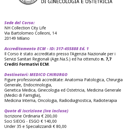
Sede del Corso:
NH Collection City Life
Via Bartolomeo Colleoni, 14
20149 Milano
Accreditamento ECM - ID:
317-455888 Ed. 1
Il Corso è stato accreditato presso l’Agenzia Nazionale per i
Servizi Sanitari Regionali (Age.Na.S.) ed ha ottenuto
n. 7,7
Crediti Formativi ECM
.
Destinatari: MEDICO CHIRURGO
Figure professionali accreditate: Anatomia Patologica, Chirurgia
Generale, Endocrinologia,
Genetica Medica, Ginecologia ed Ostetricia, Medicina Generale
(Medici di Famiglia),
Medicina Interna, Oncologia, Radiodiagnostica, Radioterapia
Quote di iscrizione (iva inclusa)
Iscrizione Ordinaria € 200,00
Soci SIEOG - ESGO € 140,00
Under 35 e Specializzandi € 80,00