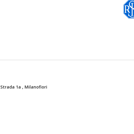
Strada 1a , Milanofiori