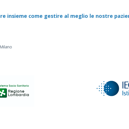
are insieme come gestire al meglio le nostre pazien
 Milano