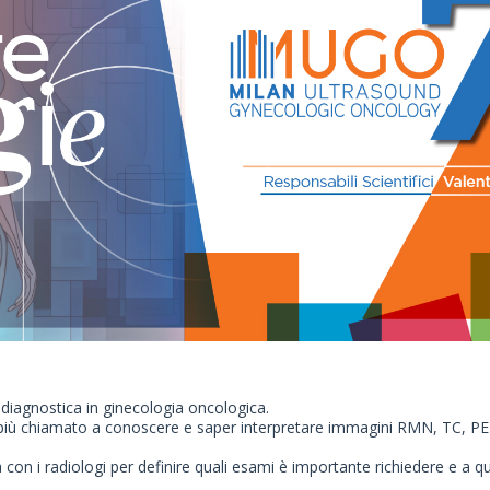
a diagnostica in ginecologia oncologica.
iù chiamato a conoscere e saper interpretare immagini RMN, TC, PET ne
con i radiologi per definire quali esami è importante richiedere e a qu