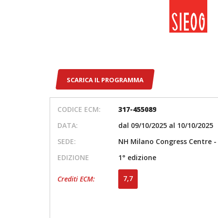
SCARICA IL PROGRAMMA
CODICE ECM:
317-455089
DATA:
dal 09/10/2025 al 10/10/2025
SEDE:
NH Milano Congress Centre - 
EDIZIONE
1° edizione
7,7
Crediti ECM: