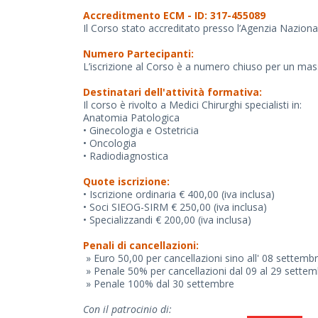
Accreditmento ECM - ID: 317-455089
Il Corso stato accreditato presso l’Agenzia Nazional
Numero Partecipanti:
L’iscrizione al Corso è a numero chiuso per un ma
Destinatari dell'attività formativa:
Il corso è rivolto a Medici Chirurghi specialisti in:
Anatomia Patologica
• Ginecologia e Ostetricia
• Oncologia
• Radiodiagnostica
Quote iscrizione:
• Iscrizione ordinaria € 400,00 (iva inclusa)
• Soci SIEOG-SIRM € 250,00 (iva inclusa)
• Specializzandi € 200,00 (iva inclusa)
Penali di cancellazioni:
» Euro 50,00 per cancellazioni sino all' 08 settembr
» Penale 50% per cancellazioni dal 09 al 29 sette
» Penale 100% dal 30 settembre
Con il patrocinio di: