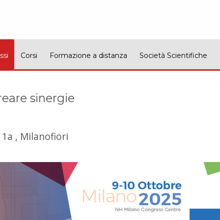
ssi
Corsi
Formazione a distanza
Società Scientifiche
eare sinergie
1a , Milanofiori