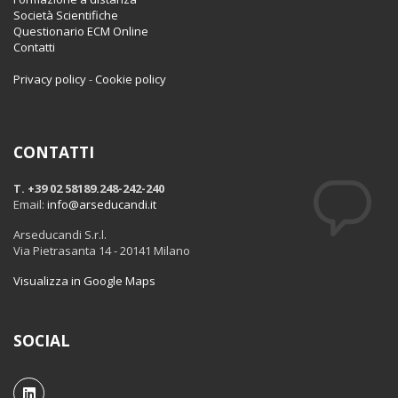
Società Scientifiche
Questionario ECM Online
Contatti
Privacy policy
-
Cookie policy
CONTATTI
T. +39 02 58189.248-242-240
Email:
info@arseducandi.it
Arseducandi S.r.l.
Via Pietrasanta 14 - 20141 Milano
Visualizza in Google Maps
SOCIAL